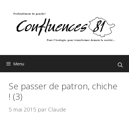
Aller
au
contenu
Menu
Se passer de patron, chiche
! (3)
5 mai 2015
par
Claude