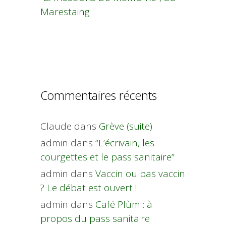
Marestaing
Commentaires récents
Claude
dans
Grève (suite)
admin
dans
“L’écrivain, les
courgettes et le pass sanitaire”
admin
dans
Vaccin ou pas vaccin
? Le débat est ouvert !
admin
dans
Café Plùm : à
propos du pass sanitaire