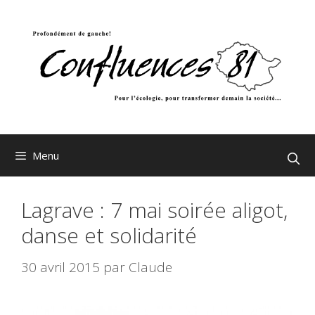
Aller
au
contenu
Menu
Lagrave : 7 mai soirée aligot,
danse et solidarité
30 avril 2015
par
Claude