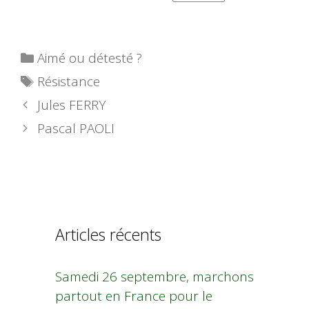
Catégories
Aimé ou détesté ?
Étiquettes
Résistance
Jules FERRY
Pascal PAOLI
Articles récents
Samedi 26 septembre, marchons
partout en France pour le