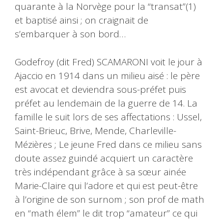
quarante à la Norvège pour la “transat”(1)
et baptisé ainsi ; on craignait de
s’embarquer à son bord…
Godefroy (dit Fred) SCAMARONI voit le jour à
Ajaccio en 1914 dans un milieu aisé : le père
est avocat et deviendra sous-préfet puis
préfet au lendemain de la guerre de 14. La
famille le suit lors de ses affectations : Ussel,
Saint-Brieuc, Brive, Mende, Charleville-
Mézières ; Le jeune Fred dans ce milieu sans
doute assez guindé acquiert un caractère
très indépendant grâce à sa sœur ainée
Marie-Claire qui l’adore et qui est peut-être
à l’origine de son surnom ; son prof de math
en “math élem” le dit trop “amateur” ce qui