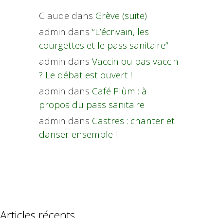
Claude
dans
Grève (suite)
admin
dans
“L’écrivain, les
courgettes et le pass sanitaire”
admin
dans
Vaccin ou pas vaccin
? Le débat est ouvert !
admin
dans
Café Plùm : à
propos du pass sanitaire
admin
dans
Castres : chanter et
danser ensemble !
Articles récents