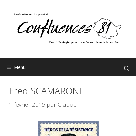
Aller
au
contenu
Menu
Fred SCAMARONI
1 février 2015
par
Claude