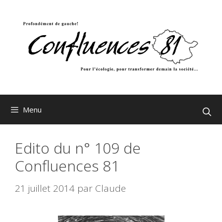
Aller
au
contenu
Menu
Edito du n° 109 de
Confluences 81
21 juillet 2014
par
Claude