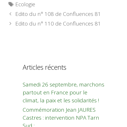
Étiquettes
Ecologie
Edito du n° 108 de Confluences 81
Edito du n° 110 de Confluences 81
Articles récents
Samedi 26 septembre, marchons
partout en France pour le
climat, la paix et les solidarités !
Commémoration Jean JAURES
Castres : intervention NPA Tarn
Sud :