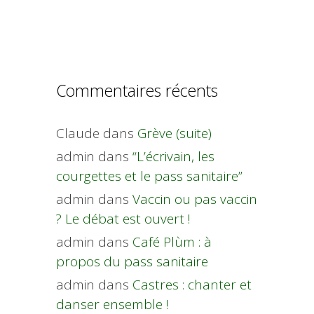
Commentaires récents
Claude
dans
Grève (suite)
admin
dans
“L’écrivain, les
courgettes et le pass sanitaire”
admin
dans
Vaccin ou pas vaccin
? Le débat est ouvert !
admin
dans
Café Plùm : à
propos du pass sanitaire
admin
dans
Castres : chanter et
danser ensemble !