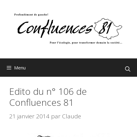
Aller
au
contenu
Menu
Edito du n° 106 de
Confluences 81
21 janvier 2014
par
Claude