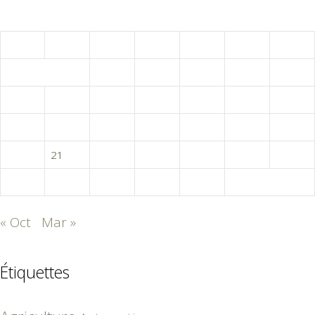
janvier 2014
L
M
M
J
V
S
D
1
2
3
4
5
6
7
8
9
10
11
12
13
14
15
16
17
18
19
20
21
22
23
24
25
26
27
28
29
30
31
« Oct
Mar »
Étiquettes