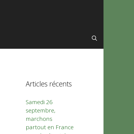
Articles récents
Samedi 26
septembre,
marchons
partout en France