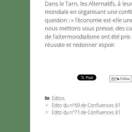
Dans le Tarn, les Alternatifs, à le
mondiale en organisant une confér
question : « l’économie est-elle une
nous mettons sous presse, des co
de l’altermondialisme ont été pris 
réussite et redonner espoir.
Follow
Catégories
Editos
Edito du n°69 de Confluences 81
Edito du n°71 de Confluences 81