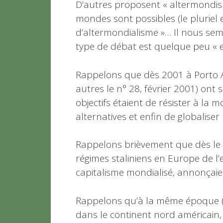
D’autres proposent « altermondis
mondes sont possibles (le pluriel e
d’altermondialisme »… Il nous sem
type de débat est quelque peu « e
Rappelons que dès 2001 à Porto Ale
autres le n° 28, février 2001) on
objectifs étaient de résister à la 
alternatives et enfin de globaliser l
Rappelons brièvement que dès le 
régimes staliniens en Europe de l’
capitalisme mondialisé, annonçaient 
Rappelons qu’à la même époque (1
dans le continent nord américain,