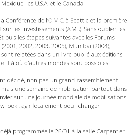
Mexique, les U.S.A. et le Canada.
a Conférence de l’O.M.C. à Seattle et la première
l sur les Investissements (A.M.I.). Sans oublier les
t puis les étapes suivantes avec les Forums
 (2001, 2002, 2003, 2005), Mumbaï (2004),
sont relatées dans un livre publié aux éditions
tre : Là où d’autres mondes sont possibles.
 ont décidé, non pas un grand rassemblement
, mais une semaine de mobilisation partout dans
nvier sur une journée mondiale de mobilisations
 new look : agir localement pour changer
 déjà programmée le 26/01 à la salle Carpentier.