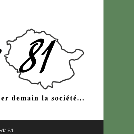
leda 81