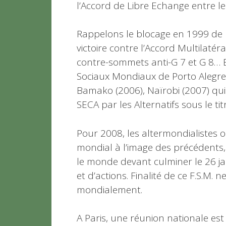
l’Accord de Libre Echange entre le 
Rappelons le blocage en 1999 de l
victoire contre l’Accord Multilatéra
contre-sommets anti-G 7 et G 8… E
Sociaux Mondiaux de Porto Alegre
Bamako (2006), Naïrobi (2007) qui 
SECA par les Alternatifs sous le ti
Pour 2008, les altermondialistes
mondial à l’image des précédents
le monde devant culminer le 26 ja
et d’actions. Finalité de ce F.S.M.
mondialement.
A Paris, une réunion nationale est