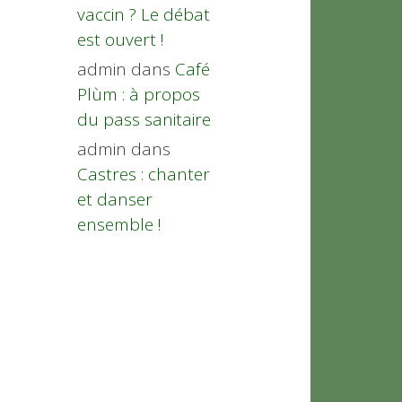
vaccin ? Le débat
est ouvert !
admin
dans
Café
Plùm : à propos
du pass sanitaire
admin
dans
Castres : chanter
et danser
ensemble !