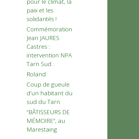
pour le climat, la
paix et les
solidarités !
Commémoration
Jean JAURES
Castres :
intervention NPA
Tarn Sud :
Roland
Coup de gueule
d’un habitant du
sud du Tarn
“BÂTISSEURS DE
MÉMOIRE”, au
Marestaing