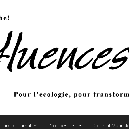
Lire le journal
Nos dessins
Collectif Marina