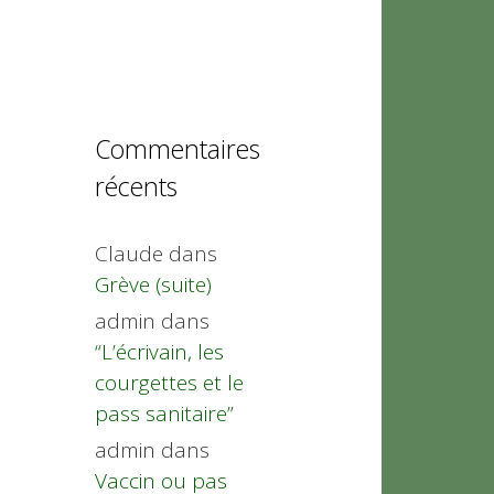
Commentaires
récents
Claude
dans
Grève (suite)
admin
dans
“L’écrivain, les
courgettes et le
pass sanitaire”
admin
dans
Vaccin ou pas