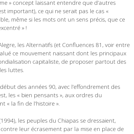
me » concept laissant entendre que d’autres
st important), ce qui ne serait pas le cas «
ble, même si les mots ont un sens précis, que ce
xcentré » !
gre, les Alternatifs (et Confluences 81, voir entre
t salué ce mouvement naissant dont les principaux
mondialisation capitaliste, de proposer partout des
es luttes.
début des années 90, avec l’effondrement des
est, les « bien pensants », aux ordres du
« la fin de l’histoire ».
994), les peuples du Chiapas se dressaient,
 contre leur écrasement par la mise en place de