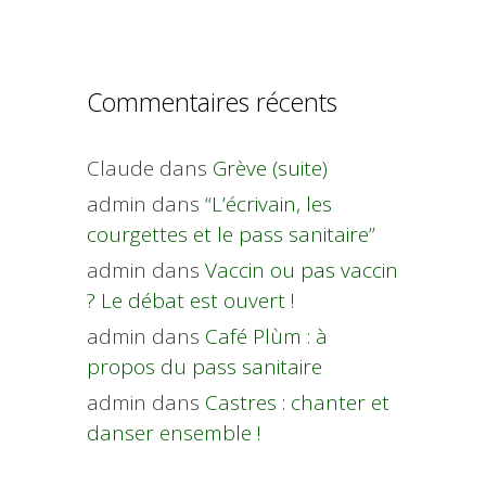
Commentaires récents
Claude
dans
Grève (suite)
admin
dans
“L’écrivain, les
courgettes et le pass sanitaire”
admin
dans
Vaccin ou pas vaccin
? Le débat est ouvert !
admin
dans
Café Plùm : à
propos du pass sanitaire
admin
dans
Castres : chanter et
danser ensemble !