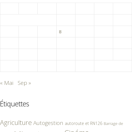
L
M
M
J
V
S
D
1
2
3
4
5
6
7
8
9
10
11
12
13
14
15
16
17
18
19
20
21
22
23
24
25
26
27
28
29
30
« Mai
Sep »
Étiquettes
Agriculture
Autogestion
autoroute et RN126
Barrage de