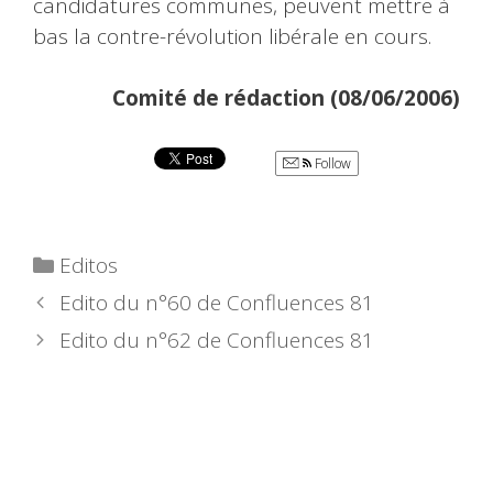
candidatures communes, peuvent mettre à
bas la contre-révolution libérale en cours.
Comité de rédaction (08/06/2006)
Follow
Catégories
Editos
Edito du n°60 de Confluences 81
Edito du n°62 de Confluences 81